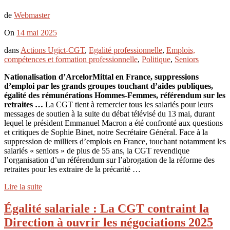
de
Webmaster
On
14 mai 2025
dans
Actions Ugict-CGT
,
Egalité professionnelle
,
Emplois,
compétences et formation professionnelle
,
Politique
,
Seniors
Nationalisation d’ArcelorMittal en France, suppressions
d’emploi par les grands groupes touchant d’aides publiques,
égalité des rémunérations Hommes-Femmes, référendum sur les
retraites …
La CGT tient à remercier tous les salariés pour leurs
messages de soutien à la suite du débat télévisé du 13 mai, durant
lequel le président Emmanuel Macron a été confronté aux questions
et critiques de Sophie Binet, notre Secrétaire Général. Face à la
suppression de milliers d’emplois en France, touchant notamment les
salariés « seniors » de plus de 55 ans, la CGT revendique
l’organisation d’un référendum sur l’abrogation de la réforme des
retraites pour les extraire de la précarité …
Lire la suite
Égalité salariale : La CGT contraint la
Direction à ouvrir les négociations 2025