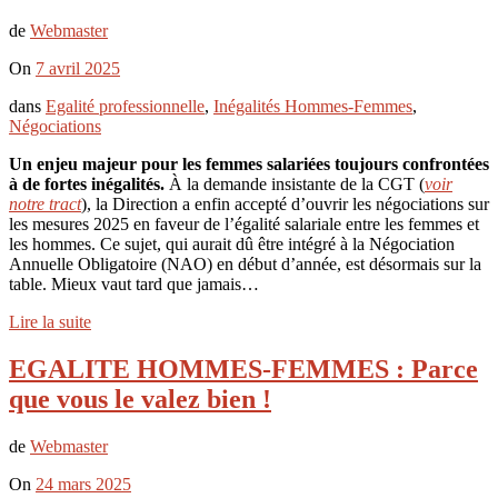
de
Webmaster
On
7 avril 2025
dans
Egalité professionnelle
,
Inégalités Hommes-Femmes
,
Négociations
Un enjeu majeur pour les femmes salariées toujours confrontées
à de fortes inégalités.
À la demande insistante de la CGT (
voir
notre tract
), la Direction a enfin accepté d’ouvrir les négociations sur
les mesures 2025 en faveur de l’égalité salariale entre les femmes et
les hommes. Ce sujet, qui aurait dû être intégré à la Négociation
Annuelle Obligatoire (NAO) en début d’année, est désormais sur la
table. Mieux vaut tard que jamais…
Lire la suite
EGALITE HOMMES-FEMMES : Parce
que vous le valez bien !
de
Webmaster
On
24 mars 2025