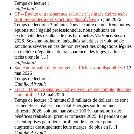
Temps de lecture :
mhflechard
CP – Égalité et transparence salariale : les ingés cadres techs
sont favorables à des sanctions plus sévères
25 juin 2026
Temps de lecture : 3 minutesDans le cadre de nos Rencontres
options sur l’égalité professionnelle, nous publions en
exclusivité des résultats de nos baromètres ViaVoice/Secafi
2026. Sexisme ordinaire, inégalités salariales et volonté de
sanctions sévères en cas de non-respect des obligations légales
en matière d’égalité et de transparence : les ingés, cadres et
techs tirent la […]
mhflechard
Santé au travail : deux nouvelles affiches sont disponibles !
12
mai 2026
Temps de lecture :
Camille Airvault
Tract – Urgence salaires : notre niveau de vie compte plus que
leurs profits !
12 mai 2026
Temps de lecture : 3 minutes5,8 milliards de dollars : ce sont
les bénéfices réalisés par Total Energies sur le premier
trimestre 2026, soit une hausse de 100 % par rapport aux
bénéfices réalisés au premier trimestre 2025. Et pendant que
les entreprises pétrolières profitent de la guerre pour
augmenter drastiquement leurs marges, de plus en […]
Camille Airvault