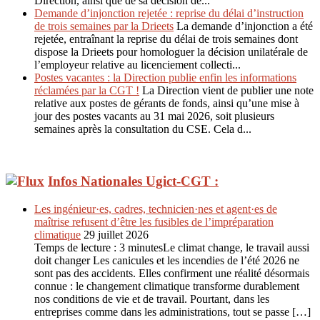
Direction, ainsi que de sa décision de...
Demande d’injonction rejetée : reprise du délai d’instruction
de trois semaines par la Drieets
La demande d’injonction a été
rejetée, entraînant la reprise du délai de trois semaines dont
dispose la Drieets pour homologuer la décision unilatérale de
l’employeur relative au licenciement collecti...
Postes vacantes : la Direction publie enfin les informations
réclamées par la CGT !
La Direction vient de publier une note
relative aux postes de gérants de fonds, ainsi qu’une mise à
jour des postes vacants au 31 mai 2026, soit plusieurs
semaines après la consultation du CSE. Cela d...
Infos Nationales Ugict-CGT :
Les ingénieur·es, cadres, technicien·nes et agent·es de
maîtrise refusent d’être les fusibles de l’impréparation
climatique
29 juillet 2026
Temps de lecture : 3 minutesLe climat change, le travail aussi
doit changer Les canicules et les incendies de l’été 2026 ne
sont pas des accidents. Elles confirment une réalité désormais
connue : le changement climatique transforme durablement
nos conditions de vie et de travail. Pourtant, dans les
entreprises comme dans les administrations, tout se passe […]