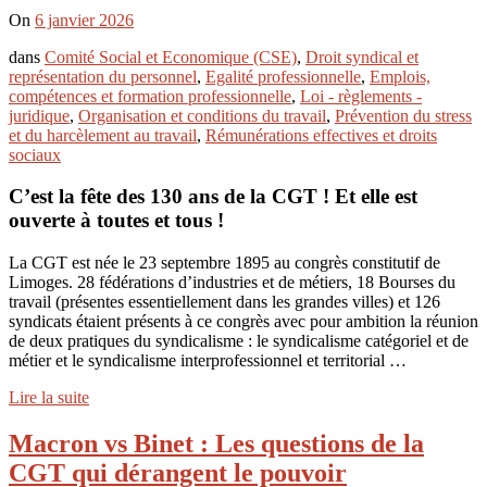
On
6 janvier 2026
dans
Comité Social et Economique (CSE)
,
Droit syndical et
représentation du personnel
,
Egalité professionnelle
,
Emplois,
compétences et formation professionnelle
,
Loi - règlements -
juridique
,
Organisation et conditions du travail
,
Prévention du stress
et du harcèlement au travail
,
Rémunérations effectives et droits
sociaux
C’est la fête des 130 ans de la CGT ! Et elle est
ouverte à toutes et tous !
La CGT est née le 23 septembre 1895 au congrès constitutif de
Limoges. 28 fédérations d’industries et de métiers, 18 Bourses du
travail (présentes essentiellement dans les grandes villes) et 126
syndicats étaient présents à ce congrès avec pour ambition la réunion
de deux pratiques du syndicalisme : le syndicalisme catégoriel et de
métier et le syndicalisme interprofessionnel et territorial …
Lire la suite
Macron vs Binet : Les questions de la
CGT qui dérangent le pouvoir