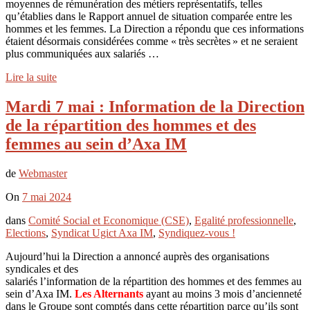
moyennes de rémunération des métiers représentatifs, telles
qu’établies dans le Rapport annuel de situation comparée entre les
hommes et les femmes. La Direction a répondu que ces informations
étaient désormais considérées comme « très secrètes » et ne seraient
plus communiquées aux salariés …
Lire la suite
Mardi 7 mai : Information de la Direction
de la répartition des hommes et des
femmes au sein d’Axa IM
de
Webmaster
On
7 mai 2024
dans
Comité Social et Economique (CSE)
,
Egalité professionnelle
,
Elections
,
Syndicat Ugict Axa IM
,
Syndiquez-vous !
Aujourd’hui la Direction a annoncé auprès des organisations
syndicales et des
salariés l’information de la répartition des hommes et des femmes au
sein d’Axa IM.
Les Alternants
ayant au moins 3 mois d’ancienneté
dans le Groupe sont comptés dans cette répartition parce qu’ils sont